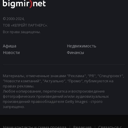
© 2000-2024,
ТОВ «КЕПРЕЙТ ПАРТНЕРС».
Все права защищены.
Афиша
Недвижимость
Новости
Финансы
Материалы, отмеченные знаками "Реклама", "PR", "Спецпроект",
"Новости компаний", "Актуально", "Промо", публикуются на
правах рекламы.
Любое копирование, перепечатка и воспроизведение
фотографических произведений и/или аудиовизуальных
произведений правообладателя Getty Images - строго
запрещено.
Наши контакты и схема проезда
|
Редакция
|
Связаться с