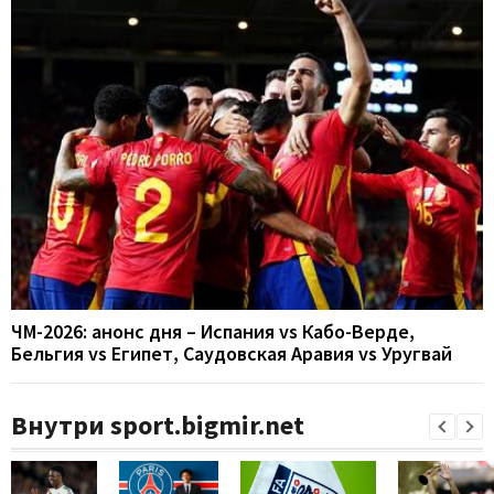
ЧМ-2026: анонс дня – Испания vs Кабо-Верде,
Бельгия vs Египет, Саудовская Аравия vs Уругвай
Внутри sport.bigmir.net