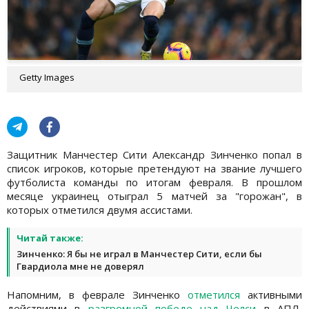
Getty Images
Защитник Манчестер Сити Александр Зинченко попал в
список игроков, которые претендуют на звание лучшего
футболиста команды по итогам февраля. В прошлом
месяце украинец отыграл 5 матчей за "горожан", в
которых отметился двумя ассистами.
Читай также:
Зинченко: Я бы не играл в Манчестер Сити, если бы
Гвардиола мне не доверял
Напомним, в феврале Зинченко
отметился
активными
действиями в
разгромной победе над Челси
в АПЛ,