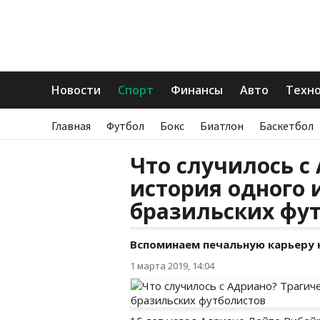
Новости
Спорт
Финансы
Авто
Техн
Главная
Футбол
Бокс
Биатлон
Баскетбол
Что случилось с
история одного 
бразильских фу
Вспоминаем печальную карьеру 
1 марта 2019, 14:04