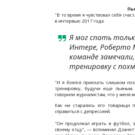
Пь
"В то время я чувствовал себя счас
в интервью 2017 года.
Я мог спать тольк
Интере, Роберто 
команде замечали,
тренировку с похм
"И я боялся приехать слишком поз
тренировку, будучи еще пьяным.
говорили журналистам, что у меня 
Как ни старались его товарищи 
справиться с депрессией.
"Он продолжал играть в футбол, з
своему отцу", — вспоминал Дзанетт