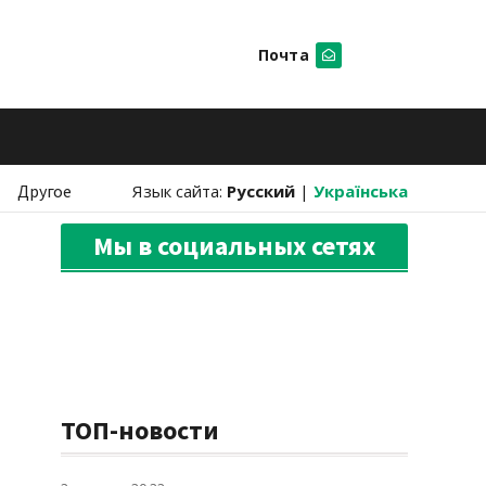
Почта
Искать
Другое
Язык сайта:
Русский
|
Українська
Мы в социальных сетях
ТОП-новости