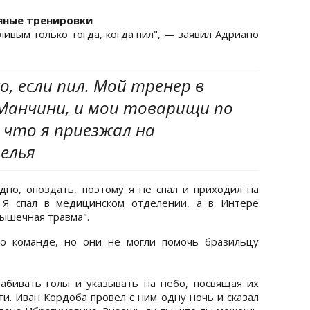
яные тренировки
тливым только тогда, когда пил", — заявил Адриано
о, если пил. Мой тренер в
Манчини, и мои товарищи по
 что я приезжал на
елья
дно, опоздать, поэтому я не спал и приходил на
 Я спал в медицинском отделении, а в Интере
мышечная травма".
по команде, но они не могли помочь бразильцу
абивать голы и указывать на небо, посвящая их
и. Иван Кордоба провел с ним одну ночь и сказал