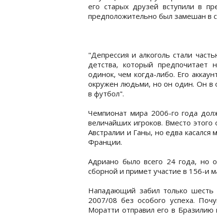
его старых друзей вступили в пр
предположительно был замешан в с
"Депрессия и алкоголь стали част
детства, который предпочитает 
одинок, чем когда-либо. Его аккаун
окружен людьми, но он один. Он в 
в футбол".
Чемпионат мира 2006-го года долж
величайших игроков. Вместо этого 
Австралии и Ганы, но едва касался
Франции.
Адриано было всего 24 года, но о
сборной и примет участие в 156-и м
Нападающий забил только шесть г
2007/08 без особого успеха. Почу
Моратти отправил его в Бразилию 