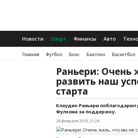
Новости
Спорт
Финансы
Авто
Техн
Главная
Футбол
Бокс
Биатлон
Баскетбол
Раньери: Очень 
развить наш усп
старта
Клаудио Раньери поблагодарил 
Фулхэма за поддержку.
28 февраля 2019, 21:24