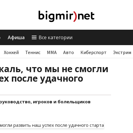
о
Афиша
Все категории
Хоккей
Теннис
ММА
Авто
Киберспорт
Экстрим
жаль, что мы не смогли
ех после удачного
руководство, игроков и болельщиков