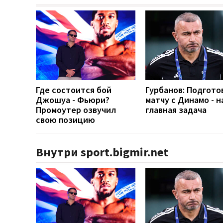
Где состоится бой
Гурбанов: Подгото
Джошуа - Фьюри?
матчу с Динамо - 
Промоутер озвучил
главная задача
свою позицию
Внутри sport.bigmir.net