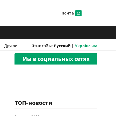
Почта
Искать
Другое
Язык сайта:
Русский
|
Українська
Мы в социальных сетях
ТОП-новости