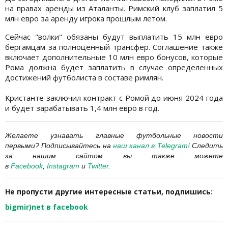
на правах аренды из Аталанты. Римский клуб заплатил 5
млн евро за аренду игрока прошлым летом.
Сейчас "волки" обязаны будут выплатить 15 млн евро
бергамцам за полноценный трансфер. Соглашение также
включает дополнительные 10 млн евро бонусов, которые
Рома должна будет заплатить в случае определенных
достижений футболиста в составе римлян.
Кристанте заключил контракт с Ромой до июня 2024 года
и будет зарабатывать 1,4 млн евро в год.
Желаете узнавать главные футбольные новости
первыми?
Подписывайтесь на
наш канал в
Telegram
!
Следить
за нашим сайтом вы также можете
в
Facebook
,
Instagram
и
Twitter
.
Не пропусти другие интересные статьи, подпишись:
bigmir)net в facebook