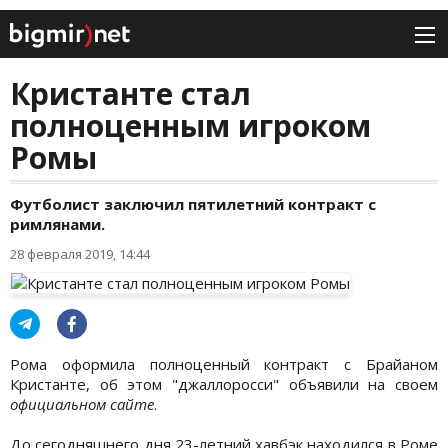
Кристанте стал
полноценным игроком
Ромы
Футболист заключил пятилетний контракт с
римлянами.
28 февраля 2019, 14:44
Рома оформила полноценный контракт с Брайаном
Кристанте, об этом "джаллоросси" объявили на своем
официальном сайте
.
До сегодняшнего дня 23-летний хавбэк находился в Роме