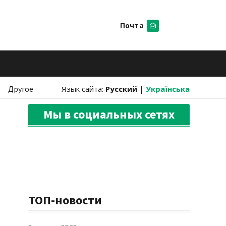
Почта
Искать
Другое
Язык сайта:
Русский
|
Українська
Мы в социальных сетях
ТОП-новости