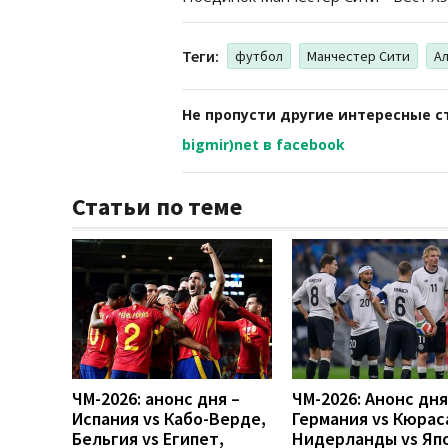
Теги:
футбол
Манчестер Сити
А
Не пропусти другие интересные с
bigmir)net в facebook
Статьи по теме
ЧМ-2026: анонс дня –
ЧМ-2026: Анонс дн
Испания vs Кабо-Верде,
Германия vs Кюрас
Бельгия vs Египет,
Нидерланды vs Яп