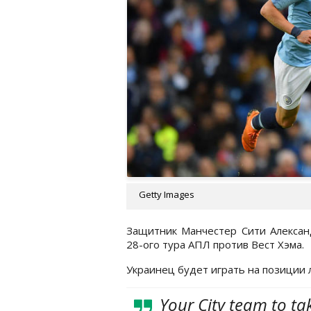
Getty Images
Защитник Манчестер Сити Александ
28-ого тура АПЛ против Вест Хэма.
Украинец будет играть на позиции 
Your City team to t