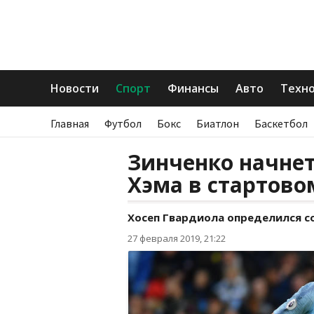
Новости
Спорт
Финансы
Авто
Техн
Главная
Футбол
Бокс
Биатлон
Баскетбол
Зинченко начнет
Хэма в стартово
Хосеп Гвардиола определился со
27 февраля 2019, 21:22