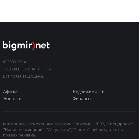
© 2000-2024,
ТОВ «КЕПРЕЙТ ПАРТНЕРС».
Все права защищены.
Афиша
Недвижимость
Новости
Финансы
Материалы, отмеченные знаками "Реклама", "PR", "Спецпроект",
"Новости компаний", "Актуально", "Промо", публикуются на
правах рекламы.