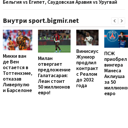
Бельгия vs Египет, Саудовская Аравия vs Уругвай
Внутри sport.bigmir.net
Винисиус
ПСЖ
Микки ван
Жуниор
Милан
приобрел
де Вен
продлил
отвергает
вингера
остается в
контракт
предложение
Манеса
Тоттенхэме,
с Реалом
Галатасарая:
Аклиуша
отказав
до 2032
Леан стоит
за 50
Ливерпулю
года
50 миллионов
миллионо
и Барселоне
евро!
евро