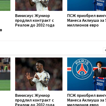
Винисиус Жуниор
ПСЖ приобрел винг
продлил контракт с
Манеса Аклиуша за 
Реалом до 2032 года
миллионов евро
в
Винисиус Жуниор
ПСЖ приобрел винг
продлил контракт с
Манеса Аклиуша за 
Реалом до 2032 года
миллионов евро