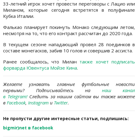
33-летний игрок хочет провести переговоры с Лацио или
Миланом, которые сегодня встретятся в полуфинале
Кубка Италии.
Фалькао планирует покинуть Монако следующим летом,
несмотря на то, что его контракт рассчитан до 2020 года.
В текущем сезоне нападающий провел 28 поединков в
составе монегасков, забив 10 голов и совершив 2 ассиста.
Ранее сообщалось, что Милан
также хочет подписать
форварда Ювентуса Мойзе Кина
.
Желаете узнавать
главные футбольные новости
первыми? Подписывайтесь на
наш канал
в Telegram
!
Следить за нашим сайтом вы также можете
в
Facebook
,
Instagram
и
Twitter
.
Не пропусти другие интересные статьи, подпишись:
bigmir)net в facebook