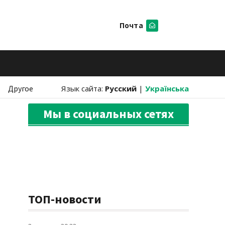
Почта
Искать
Другое
Язык сайта:
Русский
|
Українська
Мы в социальных сетях
ТОП-новости