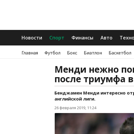
Новости
Спорт
Финансы
Авто
Техн
Главная
Футбол
Бокс
Биатлон
Баскетбол
Менди нежно по
после триумфа в
Бенджамен Менди интересно отр
английской лиги.
26 февраля 2019, 11:24