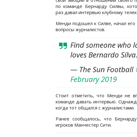
по команде Бернарду Силвы, кото
раз давал интервью клубному телек
Менди подошел к Силве, начал его 
вопросы журналистов.
Find someone who l
loves Bernardo Silva
— The Sun Football
February 2019
Стоит отметить, что Менди не в
команде давать интервью. Однаж
когда тот общался с журналистами.
Ранее сообщалось, что Бернард
игроков Манчестер Сити.