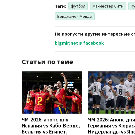
Теги:
футбол
Манчестер Сити
Ку
Бенджамен Менди
Не пропусти другие интересные с
bigmir)net в facebook
Статьи по теме
ЧМ-2026: анонс дня –
ЧМ-2026: Анонс дн
Испания vs Кабо-Верде,
Германия vs Кюрас
Бельгия vs Египет,
Нидерланды vs Яп