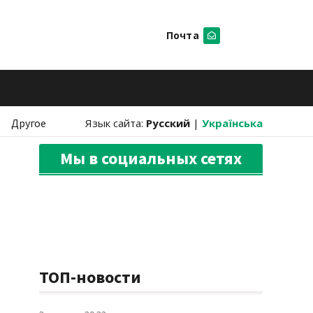
Почта
Искать
Другое
Язык сайта:
Русский
|
Українська
Мы в социальных сетях
ТОП-новости