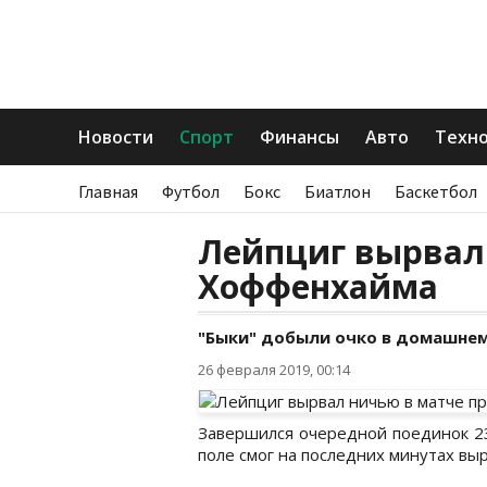
Новости
Спорт
Финансы
Авто
Техн
Главная
Футбол
Бокс
Биатлон
Баскетбол
Лейпциг вырвал
Хоффенхайма
"Быки" добыли очко в домашнем
26 февраля 2019, 00:14
Завершился очередной поединок 23
поле смог на последних минутах вы