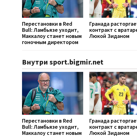
Перестановки в Red
Гранада расторгае
Bull: Ламбьязе уходит,
контракт с вратар
Маккалоу станет новым
Люкой Зиданом
гоночным директором
Внутри sport.bigmir.net
Перестановки в Red
Гранада расторгае
Bull: Ламбьязе уходит,
контракт с вратар
Маккалоу станет новым
Люкой Зиданом