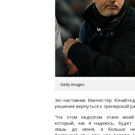
Getty Images
Экс-наставник Манчестер Юнайтед
решение вернуться к тренерской р
“На этом недолгом этапе моей
который, как я надеюсь, будет 
лишь до июня, я больше не
беспокоиться о том, что делают д