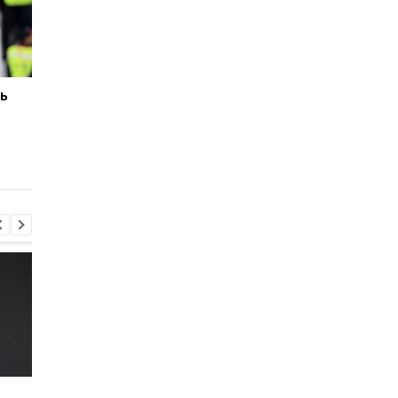
ь
Интер намерен
Манчестер Юнайтед
усилиться форвардом
является
Боруссии
единственным клубо
Менхенгладбах
готовым заплатить 1
млн за Фернандеса
Ушел из жизни Хорхе
Свитолина шагнула 