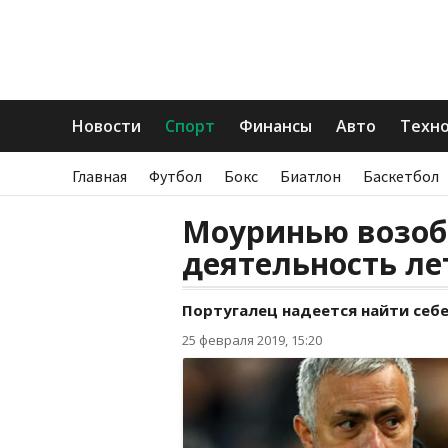
Новости
Спорт
Финансы
Авто
Техн
Главная
Футбол
Бокс
Биатлон
Баскетбол
Моуринью возоб
деятельность л
Португалец надеется найти себе
25 февраля 2019, 15:20