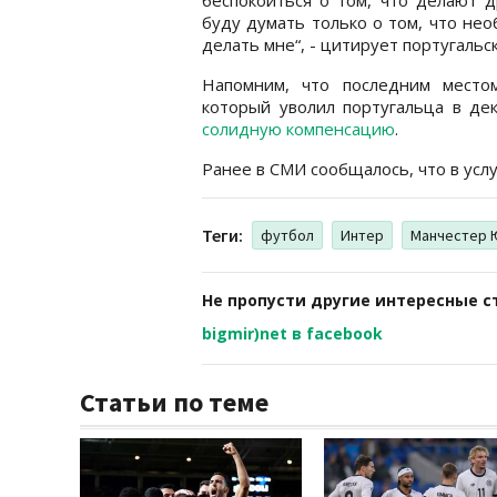
буду думать только о том, что не
делать мне“, - цитирует португальс
Напомним, что последним мест
который уволил португальца в дек
солидную компенсацию
.
Ранее в СМИ сообщалось, что в усл
Теги:
футбол
Интер
Манчестер 
Не пропусти другие интересные с
bigmir)net в facebook
Статьи по теме