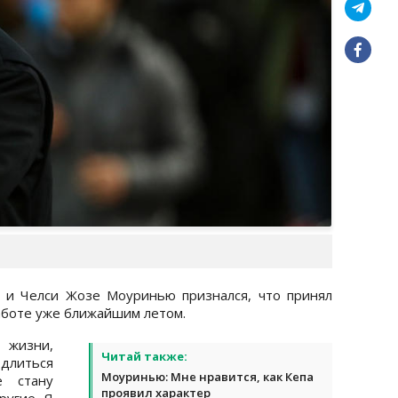
 и Челси Жозе Моуринью признался, что принял
аботе уже ближайшим летом.
 жизни,
Читай также:
длиться
Моуринью: Мне нравится, как Кепа
 стану
проявил характер
ругие. Я