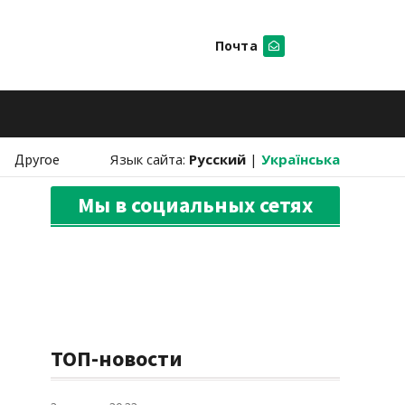
Почта
Искать
Другое
Язык сайта:
Русский
|
Українська
Мы в социальных сетях
ТОП-новости