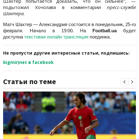
Шахтер попытается доказать, что он сильнее", —
подытожил Хочолава в комментарии
пресс-службе
Шахтера.
Матч Шахтер — Александрия состоится в понедельник, 25-го
февраля. Начало в 19:00. На
Football.ua
будет
доступна
текстовая онлайн трансляция
поединка.
Не пропусти другие интересные статьи, подпишись:
bigmir)net в facebook
Статьи по теме