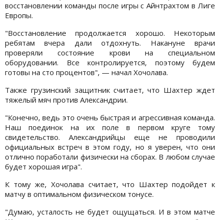
восстановлении команды после игры с Айнтрахтом в Лиге
Европы.
"Восстановление продолжается хорошо. Некоторым
ребятам вчера дали отдохнуть. Накануне врачи
проверяли состояние крови на специальном
оборудовании. Все контролируется, поэтому будем
готовы на сто процентов", — начал Хочолава.
Также грузинский защитник считает, что Шахтер ждет
тяжелый мяч против Александрии.
"Конечно, ведь это очень быстрая и агрессивная команда.
Наш поединок на их поле в первом круге тому
свидетельство. Александрийцы еще не проводили
официальных встреч в этом году, но я уверен, что они
отлично поработали физически на сборах. В любом случае
будет хорошая игра".
К тому же, Хочолава считает, что Шахтер подойдет к
матчу в оптимальном физическом тонусе.
"Думаю, усталость не будет ощущаться. И в этом матче