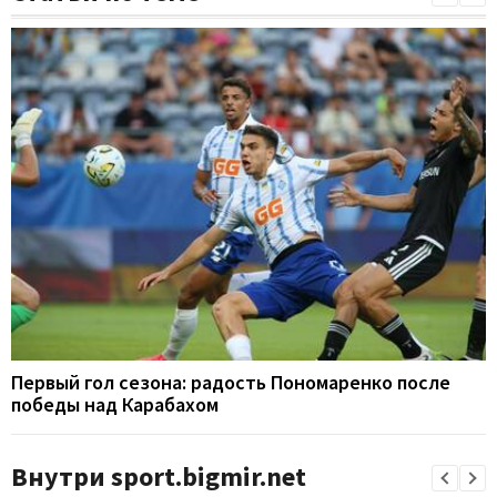
Первый гол сезона: радость Пономаренко после
победы над Карабахом
Внутри sport.bigmir.net