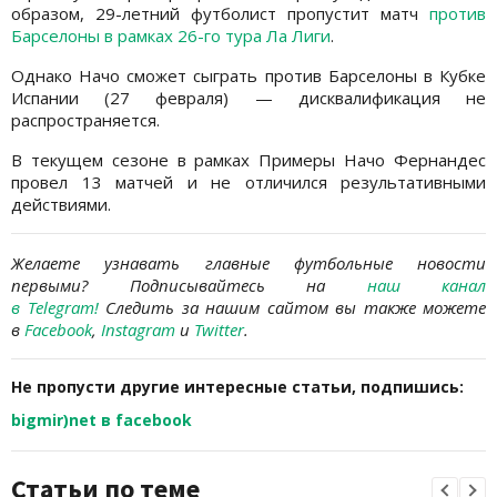
образом, 29-летний футболист пропустит матч
против
Барселоны в рамках 26-го тура Ла Лиги
.
Однако Начо сможет сыграть против Барселоны в Кубке
Испании (27 февраля) — дисквалификация не
распространяется.
В текущем сезоне в рамках Примеры Начо Фернандес
провел 13 матчей и не отличился результативными
действиями.
Желаете узнавать главные футбольные новости
первыми?
Подписывайтесь на
наш канал
в Telegram
!
Следить за нашим сайтом вы также можете
в
Facebook
,
Instagram
и
Twitter
.
Не пропусти другие интересные статьи, подпишись:
bigmir)net в facebook
Статьи по теме