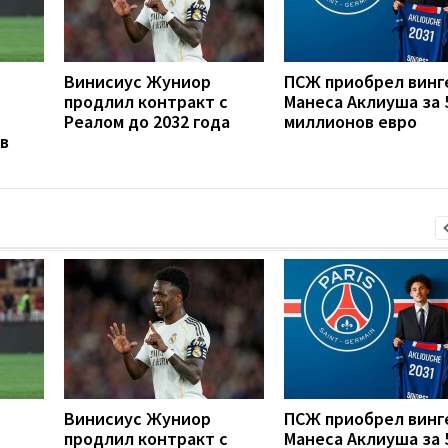
Винисиус Жуниор
ПСЖ приобрел винг
продлил контракт с
Манеса Аклиуша за 
Реалом до 2032 года
миллионов евро
в
Винисиус Жуниор
ПСЖ приобрел винг
продлил контракт с
Манеса Аклиуша за 