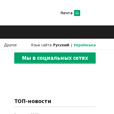
Почта
Искать
Другое
Язык сайта:
Русский
|
Українська
Мы в социальных сетях
ТОП-новости