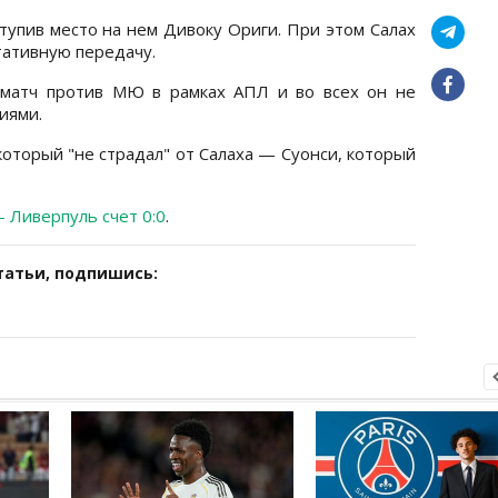
ступив место на нем Дивоку Ориги. При этом Салах
тативную передачу.
 матч против МЮ в рамках АПЛ и во всех он не
иями.
который "не страдал" от Салаха — Суонси, который
Ливерпуль счет 0:0
.
татьи, подпишись: