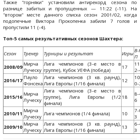
Также "горняки" установили антирекорд сезона по
разнице забитых и пропущенных — 11:22 (-11). На
"втором" месте данного списка сезон 2001/02, когда
подопечные Виктора Прокопенка забили 7 голов и
пропустили 11 (-4).
Топ-5 самых результативных сезонов Шахтера:
В-
Сезон
Тренер
Турниры и результат
Игры
П
Мирча
Лига чемпионов (3-е место в
11
2008/09
17
Луческу
группе), Кубок УЕФА (победа)
2-
Пауло
Лига чемпионов (3 кв. раунд),
10
2016/17
12
Фонсека
Лига Европы (1/16 финала)
0-
Лига чемпионов (3-е место в
Мирча
8-
2015/16
группе), Лига Европы (1/2
18
Луческу
6
финала)
Мирча
7-
2010/11
Лига чемпионов (1/4 финала)
10
Луческу
3
Мирча
Лига чемпионов (3 кв. раунд),
6-
2009/10
13
Луческу
Лига Европы (1/16 финала)
3