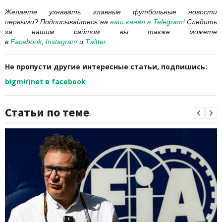
Желаете узнавать главные футбольные новости
первыми?
Подписывайтесь на
наш канал в Telegram
!
Следить
за нашим сайтом вы также можете
в
Facebook
,
Instagram
и
Twitter
.
Не пропусти другие интересные статьи, подпишись:
bigmir)net в facebook
Статьи по теме