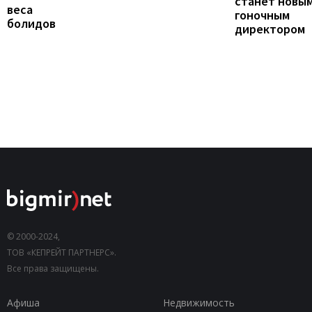
станет новы
веса
гоночным
болидов
директором
© 2000-2024,
ТОВ «КЕПРЕЙТ ПАРТНЕРС».
Все права защищены.
Афиша
Недвижимость