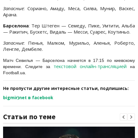
Запасные
: Сориано, Амаду, Меса, Силва, Мунир, Васкес,
Арана.
Барселона
: Тер Штеген — Семеду, Пике, Умтити, Альба
— Ракитич, Бускетс, Видаль — Месси, Суарес, Коутиньо.
Запасные
: Пенья, Малком, Мурильо, Аленья, Роберто,
Ленгле, Дембеле.
Матч Севилья — Барселона начнется в 17:15 по киевскому
текстовой онлайн-трансляцией
времени. Следите за
на
Football.ua.
Не пропусти другие интересные статьи, подпишись:
bigmir)net в facebook
Статьи по теме