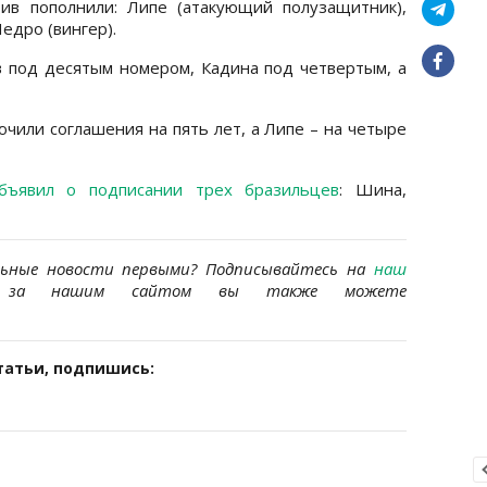
тив пополнили: Липе (атакующий полузащитник),
едро (вингер).
 под десятым номером, Кадина под четвертым, а
чили соглашения на пять лет, а Липе – на четыре
бъявил о подписании трех бразильцев
: Шина,
льные новости первыми? Подписывайтесь на
наш
за нашим сайтом вы также можете
татьи, подпишись: