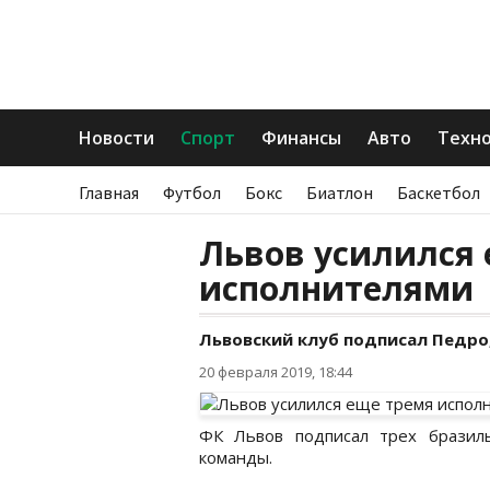
Новости
Спорт
Финансы
Авто
Техн
Главная
Футбол
Бокс
Биатлон
Баскетбол
Львов усилился
исполнителями
Львовский клуб подписал Педро,
20 февраля 2019, 18:44
ФК Львов подписал трех бразил
команды.