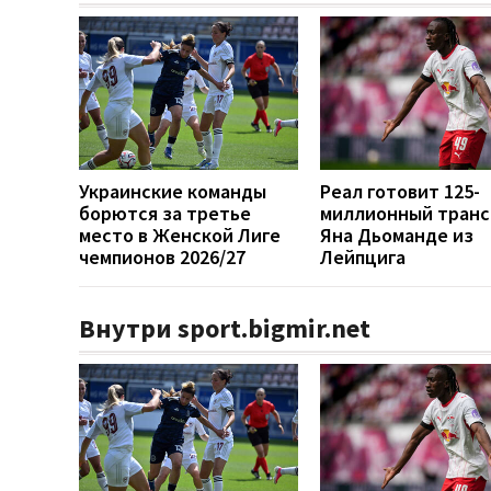
Украинские команды
Реал готовит 125-
борются за третье
миллионный тран
место в Женской Лиге
Яна Дьоманде из
чемпионов 2026/27
Лейпцига
Внутри sport.bigmir.net