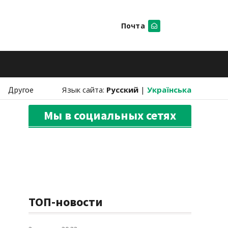
Почта
Искать
Другое
Язык сайта:
Русский
|
Українська
Мы в социальных сетях
ТОП-новости