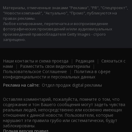
Материалы, отмеченные знаками "Реклама", "PR", "Спецпроект",
"Новости компаний", "Актуально", "Промо", публикуются на
правах рекламы.
Любое копирование, перепечатка и воспроизведение
фотографических произведений и/или аудиовизуальных
произведений правообладателя Getty Images - строго
запрещено.
Наши контакты и схема проезда
|
Редакция
|
Связаться с
нами
|
Разместить свои видеоматериалы
|
Пользовательское Соглашение
|
Политика в сфере
конфиденциальности и персональных данных
Реклама на сайте:
Отдел продаж digital рекламы
Оставляя комментарий, пожалуйста, помните о том, что
содержание и тон Вашего сообщения могут задеть чувства
реальных людей, непосредственно или косвенно имеющих
отношение к данной новости. Пользователи, которые
нарушают эти правила грубо или систематически, будут
заблокированы.
Полная версия правил