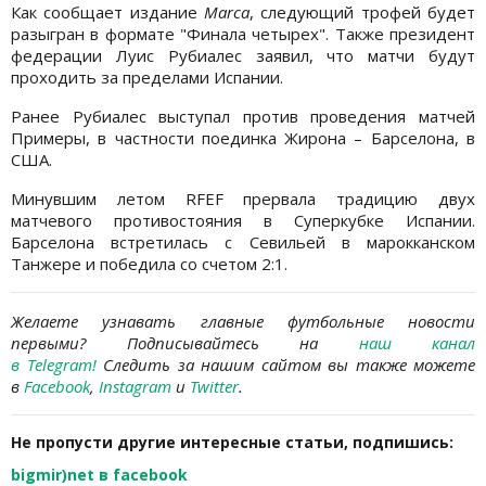
Как сообщает издание
Marca
, следующий трофей будет
разыгран в формате "Финала четырех". Также президент
федерации Луис Рубиалес заявил, что матчи будут
проходить за пределами Испании.
Ранее Рубиалес выступал против проведения матчей
Примеры, в частности поединка Жирона – Барселона, в
США.
Минувшим летом RFEF прервала традицию двух
матчевого противостояния в Суперкубке Испании.
Барселона встретилась с Севильей в марокканском
Танжере и победила со счетом 2:1.
Желаете узнавать главные футбольные новости
первыми? Подписывайтесь на
наш канал
в Telegram
!
Следить за нашим сайтом вы также можете
в
Facebook
,
Instagram
и
Twitter
.
Не пропусти другие интересные статьи, подпишись:
bigmir)net в facebook