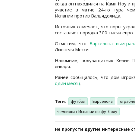
когда он находился на Камп Ноу и 
участие в матче 24-го тура чем
Испании против Вальядолида.
Источник отмечает, что воры укра
составляет порядка 300 тысяч евро
Отметим, что
Барселона выиграл
Лионеля Месси.
Напомним, полузащитник Кевин-
января.
Ранее сообщалось, что дом игро
один месяц
.
Теги:
футбол
Барселона
ограбл
чемпионат Испании по футболу
Не пропусти другие интересные с