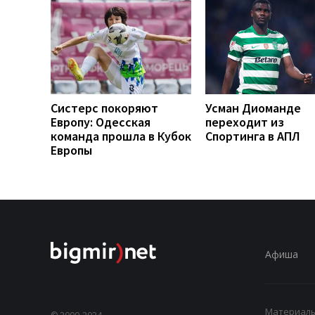
Систерс покоряют
Усман Диоманде
Европу: Одесская
переходит из
команда прошла в Кубок
Спортинга в АПЛ
Европы
Афиша
Материалы,