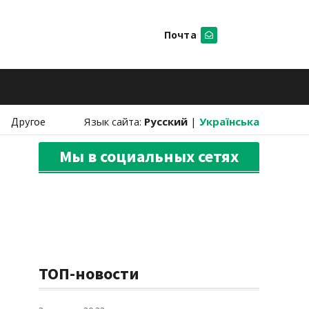
Почта
Искать
Другое
Язык сайта:
Русский
|
Українська
Мы в социальных сетях
ТОП-новости