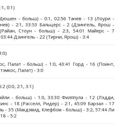
:1, 0:1)
 Дюшен - больш) - 0:1, 02:56 Танев - 13 (Лоури -
нев) - 2:1, 33:53 Бальцерс - 2 (Дзингель, Ярош -
Райан, Стоун - больш) - 2:3, 54:01 Майерс - 7
 03:44 Дзингель - 22 (Тирни, Ярош) - 3:4
3:0)
с, Палат - больш) - 1:0, 43:41 Горд - 16 (Поинт,
тэмкос, Палат) - 3:0
2 (0:0, 2:1, 3:1)
эйли - больш) - 1:0, 33:30 Филппула - 12 (Лэдди,
инс - 18 (Расселл, Ридер) - 2:1, 45:09 Барзал - 17
ль - 35 (Макдэвид, Клефбом - больш) - 3:2, 57:44 Ли
18 - 5:2