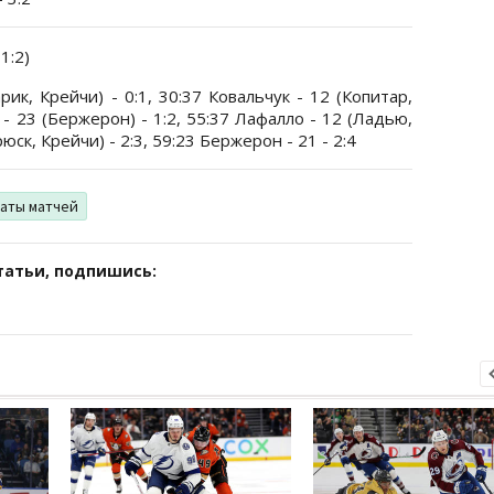
 1:2)
ик, Крейчи) - 0:1, 30:37 Ковальчук - 12 (Копитар,
 - 23 (Бержерон) - 1:2, 55:37 Лафалло - 12 (Ладью,
юск, Крейчи) - 2:3, 59:23 Бержерон - 21 - 2:4
аты матчей
татьи, подпишись: