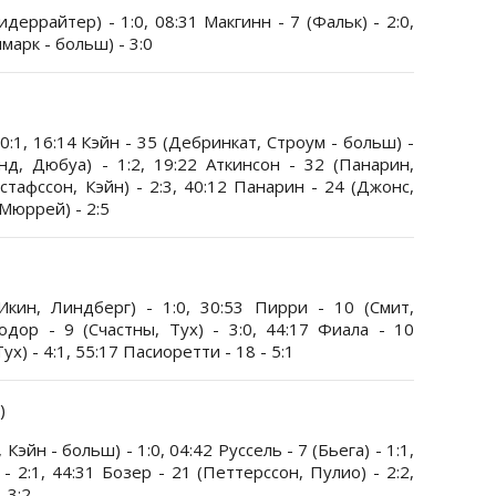
деррайтер) - 1:0, 08:31 Макгинн - 7 (Фальк) - 2:0,
марк - больш) - 3:0
 0:1, 16:14 Кэйн - 35 (Дебринкат, Строум - больш) -
нд, Дюбуа) - 1:2, 19:22 Аткинсон - 32 (Панарин,
устафссон, Кэйн) - 2:3, 40:12 Панарин - 24 (Джонс,
(Мюррей) - 2:5
кин, Линдберг) - 1:0, 30:53 Пирри - 10 (Смит,
одор - 9 (Счастны, Тух) - 3:0, 44:17 Фиала - 10
ух) - 4:1, 55:17 Пасиоретти - 18 - 5:1
)
Кэйн - больш) - 1:0, 04:42 Руссель - 7 (Бьега) - 1:1,
- 2:1, 44:31 Бозер - 21 (Петтерссон, Пулио) - 2:2,
 3:2