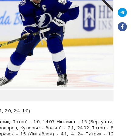
 2:0, 2:4, 1:0)
рик, Лотон) - 1:0, 14:07 Нюквист - 15 (Бертуцци,
роворов, Кутюрье - больш) - 2:1, 24:02 Лотон - 8
орачек - 15 (Линдблом) - 4:1, 41:24 Патрик - 12