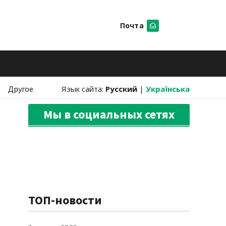
Почта
Искать
Другое
Язык сайта:
Русский
|
Українська
Мы в социальных сетях
ТОП-новости