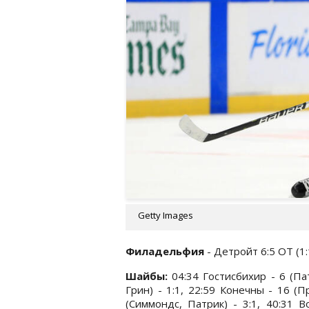
Getty Images
Филадельфия
- Детройт 6:5 ОТ (1:1,
Шайбы:
04:34 Гостисбихир - 6 (Пат
Грин) - 1:1, 22:59 Конечны - 16 (П
(Симмондс, Патрик) - 3:1, 40:31 В