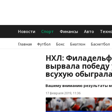
Новости
Спорт
Финансы
Авто
Техн
Главная
Футбол
Бокс
Биатлон
Баскетбол
НХЛ: Филадельф
вырвала победу 
всухую обыграл
Вашему вниманию результаты ма
17 февраля 2019, 11:36