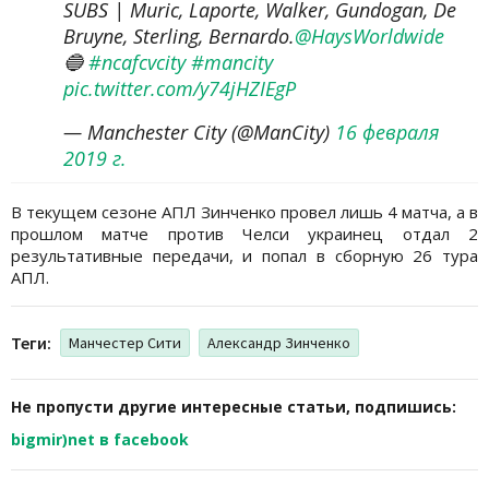
SUBS | Muric, Laporte, Walker, Gundogan, De
Bruyne, Sterling, Bernardo.
@HaysWorldwide
🔵
#ncafcvcity
#mancity
pic.twitter.com/y74jHZIEgP
— Manchester City (@ManCity)
16 февраля
2019 г.
В текущем сезоне АПЛ Зинченко провел лишь 4 матча, а в
прошлом матче против Челси украинец отдал 2
результативные передачи, и попал в сборную 26 тура
АПЛ.
Теги:
Манчестер Сити
Александр Зинченко
Не пропусти другие интересные статьи, подпишись:
bigmir)net в facebook