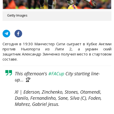
Getty Images
Сегодня в 19:30 Манчестер Сити сыграет в Кубке Англии
против Ньюпорта из Лиги 2, а украин ский
защитник Александр Зинченко получил место в стартовом
составе.
This afternoon's
#FACup
City starting line-
up... 🏆
XI | Ederson, Zinchenko, Stones, Otamendi,
Danilo, Fernandinho, Sane, Silva (C), Foden,
Mahrez, Gabriel Jesus.