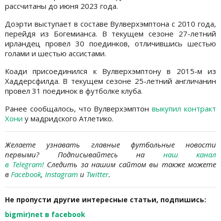
рассчитаны до июня 2023 года.
Доэрти выступает в составе Вулверхэмптона с 2010 года,
перейдя из Богемианса. В текущем сезоне 27-летний
ирландец провел 30 поединков, отличившись шестью
голами и шестью ассистами.
Коади присоединился к Вулверхэмптону в 2015-м из
Хаддерсфилда. В текущем сезоне 25-летний англичанин
провел 31 поединок в футболке клуба.
Ранее сообщалось, что Вулверхэмптон
выкупил контракт
Хони
у мадридского Атлетико.
Желаете узнавать главные футбольные новости
первыми? Подписывайтесь на
наш канал
в Telegram
!
Следить за нашим сайтом вы также можете
в
Facebook
,
Instagram
и
Twitter
.
Не пропусти другие интересные статьи, подпишись:
bigmir)net в facebook