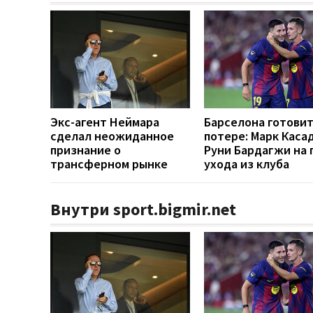
Экс-агент Неймара
Барселона готовит
сделал неожиданное
потере: Марк Каса
признание о
Руни Бардагжи на 
трансферном рынке
ухода из клуба
Внутри sport.bigmir.net