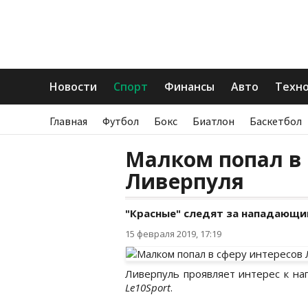
Новости
Спорт
Финансы
Авто
Техн
Главная
Футбол
Бокс
Биатлон
Баскетбол
Малком попал в 
Ливерпуля
"Красные" следят за нападающи
15 февраля 2019, 17:19
Ливерпуль проявляет интерес к н
Le10Sport
.