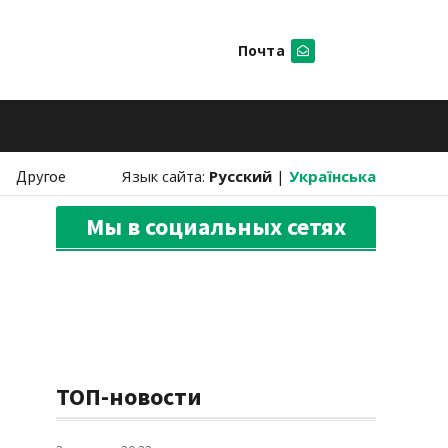
Почта
Искать
Другое
Язык сайта:
Русский
|
Українська
Мы в социальных сетях
ТОП-новости