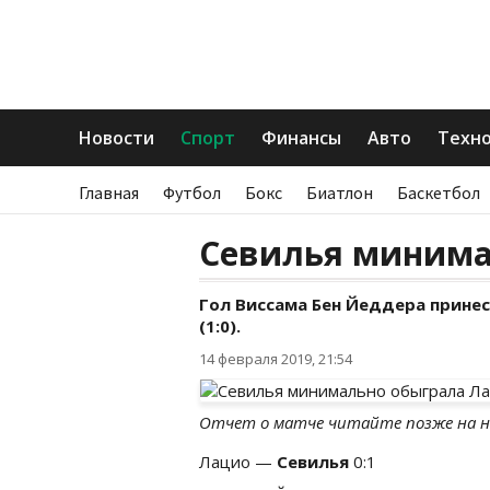
Новости
Спорт
Финансы
Авто
Техн
Главная
Футбол
Бокс
Биатлон
Баскетбол
Севилья минима
Гол Виссама Бен Йеддера принес
(1:0).
14 февраля 2019, 21:54
Отчет о матче читайте позже на н
Лацио —
Севилья
0:1