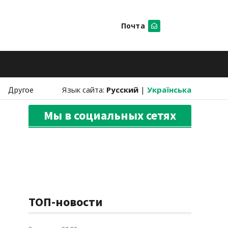
Почта
Искать
Другое
Язык сайта:
Русский
|
Українська
Мы в социальных сетях
ТОП-новости