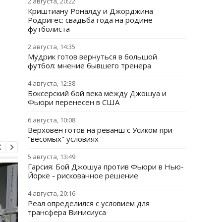
2 августа, 20:22
Криштиану Роналду и Джорджина
Родригес: свадьба года на родине
футболиста
2 августа, 14:35
Мудрик готов вернуться в большой
футбол: мнение бывшего тренера
4 августа, 12:38
Боксерский бой века между Джошуа и
Фьюри перенесен в США
6 августа, 10:08
Верховен готов на реванш с Усиком при
"весомых" условиях
5 августа, 13:49
Гарсия: Бой Джошуа против Фьюри в Нью-
Йорке - рискованное решение
4 августа, 20:16
Реал определился с условием для
трансфера Винисиуса