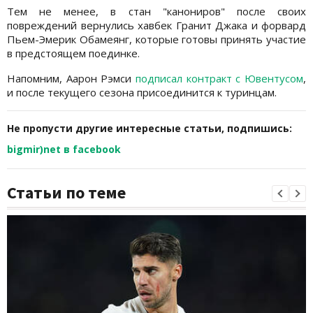
Тем не менее, в стан "канониров" после своих
повреждений вернулись хавбек Гранит Джака и форвард
Пьем-Эмерик Обамеянг, которые готовы принять участие
в предстоящем поединке.
Напомним, Аарон Рэмси
подписал контракт с Ювентусом
,
и после текущего сезона присоединится к туринцам.
Не пропусти другие интересные статьи, подпишись:
bigmir)net в facebook
Статьи по теме