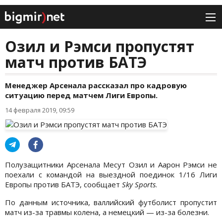
Озил и Рэмси пропустят
матч против БАТЭ
Менеджер Арсенала рассказал про кадровую
ситуацию перед матчем Лиги Европы.
14 февраля 2019, 09:59
Полузащитники Арсенала Месут Озил и Аарон Рэмси не
поехали с командой на выездной поединок 1/16 Лиги
Европы против БАТЭ, сообщает
Sky Sports
.
По данным источника, валлийский футболист пропустит
матч из-за травмы колена, а немецкий — из-за болезни.