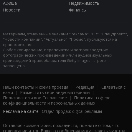
Афиша
Недвижимость
Новости
Финансы
Материалы, отмеченные знаками "Реклама", "PR", "Спецпроект",
"Новости компаний", "Актуально", "Промо", публикуются на
правах рекламы.
Любое копирование, перепечатка и воспроизведение
фотографических произведений и/или аудиовизуальных
произведений правообладателя Getty Images - строго
запрещено.
Наши контакты и схема проезда
|
Редакция
|
Связаться с
нами
|
Разместить свои видеоматериалы
|
Пользовательское Соглашение
|
Политика в сфере
конфиденциальности и персональных данных
Реклама на сайте:
Отдел продаж digital рекламы
Оставляя комментарий, пожалуйста, помните о том, что
содержание и тон Вашего сообщения могут задеть чувства