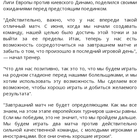
Лиги Европы против киевского Динамо, поделился своими
ожиданиями перед предстоящим поединком.
"Действительно, важно, что у нас впереди такой
отличный матч. С июня, когда мы начали создавать
команду, нашей целью было достичь этой точки и за
выйти за ее пределы. Итак, теперь у нас есть
возможность сосредоточиться на завтрашнем матче и
забыть о том, что произошло в последний игровой день",
— начал тренер.
"Что для нас позитивно, так это то, что мы будем играть
на родном стадионе перед нашими болельщиками, и мы
хотим использовать эту возможность. Мы сделаем все
возможное, чтобы хорошо играть и добиться желаемого
результата".
"Завтрашний матч не будет определяющим. Как мы все
знаем, на этом этапе европейских турниров шансы равны.
Если мы победим, это не значит, что мы пройдем дальше.
Мы будем играть два матча против действительно
сильной качественной команды, с молодыми игроками и
иностранцами. Все они очень хорошие игроки".