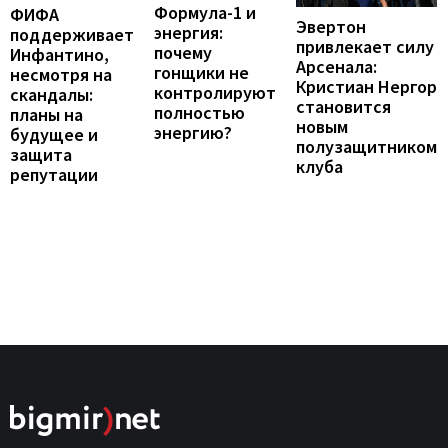
Формула-1 и
ФИФА
Эвертон
энергия:
поддерживает
привлекает силу
почему
Инфантино,
Арсенала:
гонщики не
несмотря на
Кристиан Нергор
контролируют
скандалы:
становится
полностью
планы на
новым
энергию?
будущее и
полузащитником
защита
клуба
репутации