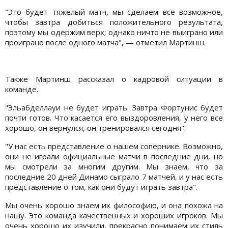
"Это будет тяжелый матч, мы сделаем все возможное,
чтобы завтра добиться положительного результата,
поэтому мы одержим верх; однако ничто не выиграно или
проиграно после одного матча", — отметил Мартинш.
Также Мартинш рассказал о кадровой ситуации в
команде.
"Эльабделлауи не будет играть. Завтра Фортунис будет
почти готов. Что касается его выздоровления, у него все
хорошо, он вернулся, он тренировался сегодня".
"У нас есть представление о нашем сопернике. Возможно,
они не играли официальные матчи в последние дни, но
мы смотрели за многим другим. Мы знаем, что за
последние 20 дней Динамо сыграло 7 матчей, и у нас есть
представление о том, как они будут играть завтра".
Мы очень хорошо знаем их философию, и она похожа на
нашу. Это команда качественных и хороших игроков. Мы
очень хорошо их изучили, прекрасно понимаем их стиль