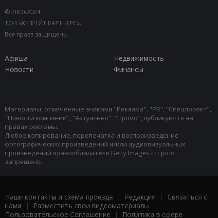
© 2000-2024,
ТОВ «КЕПРЕЙТ ПАРТНЕРС».
Все права защищены.
Афиша
Недвижимость
Новости
Финансы
Материалы, отмеченные знаками "Реклама", "PR", "Спецпроект",
"Новости компаний", "Актуально", "Промо", публикуются на
правах рекламы.
Любое копирование, перепечатка и воспроизведение
фотографических произведений и/или аудиовизуальных
произведений правообладателя Getty Images - строго
запрещено.
Наши контакты и схема проезда
|
Редакция
|
Связаться с
нами
|
Разместить свои видеоматериалы
|
Пользовательское Соглашение
|
Политика в сфере