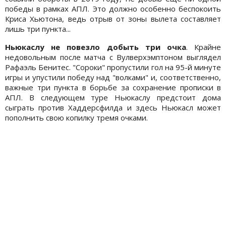
победы в рамках АПЛ. Это должно особенно беспокоить
Криса Хьютона, ведь отрыв от зоны вылета составляет
лишь три пункта...
Ньюкаслу не повезло добыть три очка
. Крайне
недовольным после матча с Вулверхэмптоном выглядел
Рафаэль Бенитес. "Сороки" пропустили гол на 95-й минуте
игры и упустили победу над "волками" и, соответственно,
важные три пункта в борьбе за сохранение прописки в
АПЛ. В следующем туре Ньюкаслу предстоит дома
сыграть против Хаддерсфилда и здесь Ньюкасл может
пополнить свою копилку тремя очками.