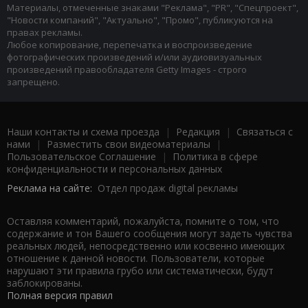
Материалы, отмеченные знаками "Реклама", "PR", "Спецпроект",
"Новости компаний", "Актуально", "Промо", публикуются на
правах рекламы.
Любое копирование, перепечатка и воспроизведение
фотографических произведений и/или аудиовизуальных
произведений правообладателя Getty Images - строго
запрещено.
Наши контакты и схема проезда
|
Редакция
|
Связаться с
нами
|
Разместить свои видеоматериалы
|
Пользовательское Соглашение
|
Политика в сфере
конфиденциальности и персональных данных
Реклама на сайте:
Отдел продаж digital рекламы
Оставляя комментарий, пожалуйста, помните о том, что
содержание и тон Вашего сообщения могут задеть чувства
реальных людей, непосредственно или косвенно имеющих
отношение к данной новости. Пользователи, которые
нарушают эти правила грубо или систематически, будут
заблокированы.
Полная версия правил