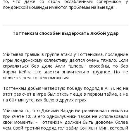
то, что даже со столь ослабленным соперником у
лондонской команды имеются проблемы на выезде…
Тоттенхэм способен выдержать любой удар
Учитывая травмы в группе атаки у Тоттенхэма, последние
игры лондонскому коллективу даются очень тяжело. Если
справляться без Деле Алли "шпоры" способны, то без
Харри Кейна это дается значительно труднее. Но не
является чем-то невозможным.
Тоттенхэм добыл четвертую победу подряд в АПЛ, но на
этот раз счет в игре был открыт еще в первом тайме, а не
на 80+ минуте, как было в других играх.
Учитывая то, что Джейми Варди не реализовал пенальти
при счете 1:0, а его одноклубники также не использовали
свои моменты – Тоттенхэм должен быть доволен более
чем. Свой третий подряд гол забил Сон Хын Мин, который