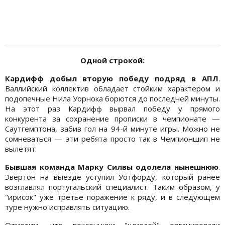
Одной строкой:
Кардифф добыл вторую победу подряд в АПЛ
.
Валлийский коллектив обладает стойким характером и
подопечные Нила Уорнока борются до последней минуты.
На этот раз Кардифф вырвал победу у прямого
конкурента за сохранение прописки в чемпионате —
Саутгемптона, забив гол на 94-й минуте игры. Можно не
сомневаться — эти ребята просто так в Чемпионшип не
вылетят.
Бывшая команда Марку Силвы одолела нынешнюю
.
Эвертон на выезде уступил Уотфорду, который ранее
возглавлял португальский специалист. Таким образом, у
"ирисок" уже третье поражение к ряду, и в следующем
туре нужно исправлять ситуацию.