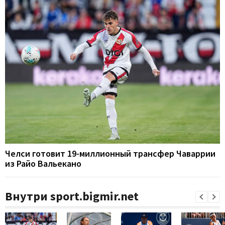
Челси готовит 19-миллионный трансфер Чаваррии
из Райо Вальекано
Внутри sport.bigmir.net