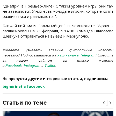
"Днепр-1 в Премьер-Лиге? С таким уровнем игры они там
не затеряются. У них есть молодые игроки, которые хотят
развиваться и развиваются".
Ближайший матч "олимпийцев" в чемпионате Украины
запланирован на 23 февраля, в 14:00. Команда Вячеслава
Шевчука отправиться на выезд к Мариуполю.
Желаете узнавать главные футбольные новости
первыми? Подписывайтесь на
наш канал в Telegram
!
Следить
за нашим сайтом вы также можете
в
Facebook
,
Instagram
и
Twitter
.
Не пропусти другие интересные статьи, подпишись:
bigmir)net в facebook
Статьи по теме