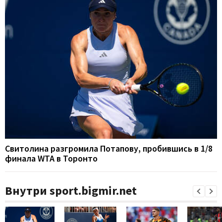
Свитолина разгромила Потапову, пробившись в 1/8
финала WTA в Торонто
Внутри sport.bigmir.net