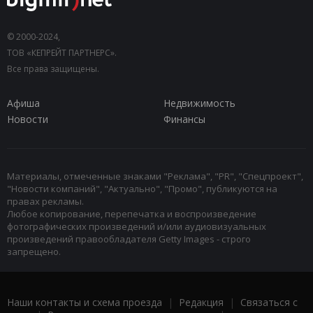
© 2000-2024,
ТОВ «КЕПРЕЙТ ПАРТНЕРС».
Все права защищены.
Афиша
Недвижимость
Новости
Финансы
Материалы, отмеченные знаками "Реклама", "PR", "Спецпроект",
"Новости компаний", "Актуально", "Промо", публикуются на
правах рекламы.
Любое копирование, перепечатка и воспроизведение
фотографических произведений и/или аудиовизуальных
произведений правообладателя Getty Images - строго
запрещено.
Наши контакты и схема проезда
|
Редакция
|
Связаться с