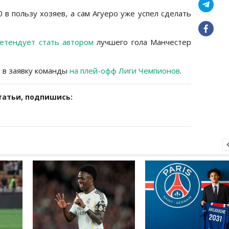
 в пользу хозяев, а сам Агуеро уже успел сделать
етендует стать автором
лучшего гола Манчестер
л в заявку команды
на плей-офф Лиги Чемпионов
.
татьи, подпишись: