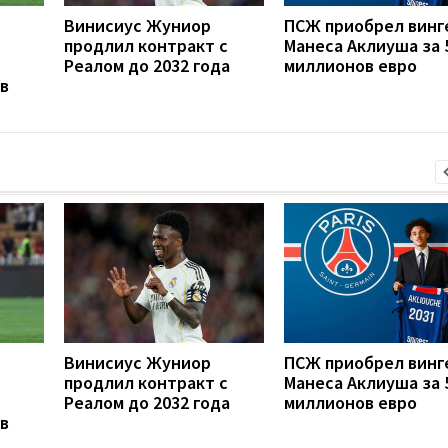
Винисиус Жуниор
ПСЖ приобрел винг
продлил контракт с
Манеса Аклиуша за 
Реалом до 2032 года
миллионов евро
в
Винисиус Жуниор
ПСЖ приобрел винг
продлил контракт с
Манеса Аклиуша за 
Реалом до 2032 года
миллионов евро
в