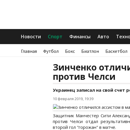
Новости
Спорт
Финансы
Авто
Техн
Главная
Футбол
Бокс
Биатлон
Баскетбол
Зинченко отличи
против Челси
Украинец записал на свой счет 
10 февраля 2019, 19:39
Защитник Манчестер Сити Алексан
против Челси отдал результатив
второй гол "горожан" в матче.