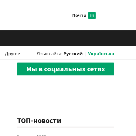
Почта
Искать
Другое
Язык сайта:
Русский
|
Українська
Мы в социальных сетях
ТОП-новости