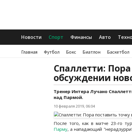
Новости
Спорт
Финансы
Авто
Техн
Главная
Футбол
Бокс
Биатлон
Баскетбол
Спаллетти: Пора
обсуждении нов
Тренер Интера Лучано Спаллет
над Пармой.
10 февраля 2019, 06:04
После того, как в матче 23-го т
Парму
, а нападающий "нерадзурри