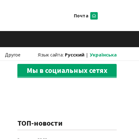
Почта
Искать
Другое
Язык сайта:
Русский
|
Українська
Мы в социальных сетях
ТОП-новости