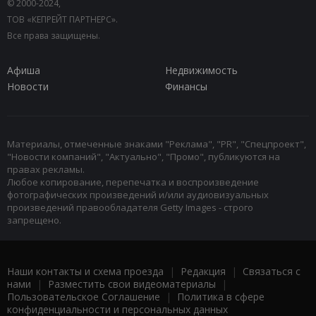
© 2000-2024,
ТОВ «КЕПРЕЙТ ПАРТНЕРС».
Все права защищены.
Афиша
Недвижимость
Новости
Финансы
Материалы, отмеченные знаками "Реклама", "PR", "Спецпроект",
"Новости компаний", "Актуально", "Промо", публикуются на
правах рекламы.
Любое копирование, перепечатка и воспроизведение
фотографических произведений и/или аудиовизуальных
произведений правообладателя Getty Images - строго
запрещено.
Наши контакты и схема проезда
|
Редакция
|
Связаться с
нами
|
Разместить свои видеоматериалы
|
Пользовательское Соглашение
|
Политика в сфере
конфиденциальности и персональных данных