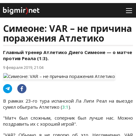
Симеоне: VAR – не причина
поражения Атлетико
Главный тренер Атлетико Диего Симеоне — о матче
против Реала (1:3).
9 февраля 2019, 21:04
В рамках 23-го тура испанской Ла Лиги Реал на выезде
сумел обыграть Атлетико (
3:1
).
"Матч был сложным, соперник был лучше нас. Можно
поздравить их с хорошей игрой".
"VAR? Обычно я не говорю об это. Несомненно, VAR