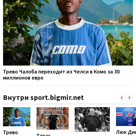
Трево Чалоба переходит из Челси в Комо за 30
миллионов евро
Внутри sport.bigmir.net
Люк Ди
Трево
Тарас