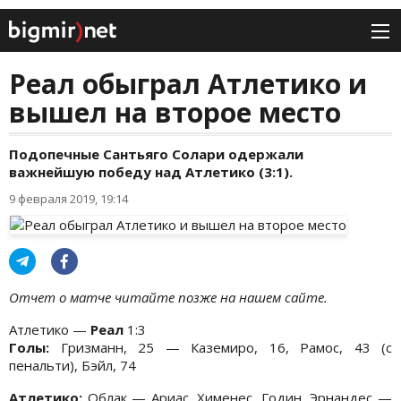
Реал обыграл Атлетико и
вышел на второе место
Подопечные Сантьяго Солари одержали
важнейшую победу над Атлетико (3:1).
9 февраля 2019, 19:14
Отчет о матче читайте позже на нашем сайте.
Атлетико —
Реал
1:3
Голы:
Гризманн, 25 — Каземиро, 16, Рамос, 43 (с
пенальти), Бэйл, 74
Атлетико:
Облак — Ариас, Хименес, Годин, Эрнандес —