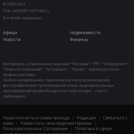
© 2000-2024,
ТОВ «КЕПРЕЙТ ПАРТНЕРС».
Все права защищены.
Афиша
Недвижимость
Новости
Финансы
Материалы, отмеченные знаками "Реклама", "PR", "Спецпроект",
"Новости компаний", "Актуально", "Промо", публикуются на
правах рекламы.
Любое копирование, перепечатка и воспроизведение
фотографических произведений и/или аудиовизуальных
произведений правообладателя Getty Images - строго
запрещено.
Наши контакты и схема проезда
|
Редакция
|
Связаться с
нами
|
Разместить свои видеоматериалы
|
Пользовательское Соглашение
|
Политика в сфере
конфиденциальности и персональных данных