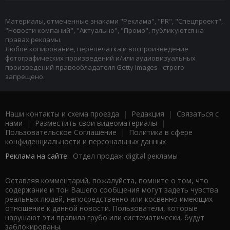
Материалы, отмеченные знаками "Реклама", "PR", "Спецпроект",
"Новости компаний", "Актуально", "Промо", публикуются на
правах рекламы.
Любое копирование, перепечатка и воспроизведение
фотографических произведений и/или аудиовизуальных
произведений правообладателя Getty Images - строго
запрещено.
Наши контакты и схема проезда
|
Редакция
|
Связаться с
нами
|
Разместить свои видеоматериалы
|
Пользовательское Соглашение
|
Политика в сфере
конфиденциальности и персональных данных
Реклама на сайте:
Отдел продаж digital рекламы
Оставляя комментарий, пожалуйста, помните о том, что
содержание и тон Вашего сообщения могут задеть чувства
реальных людей, непосредственно или косвенно имеющих
отношение к данной новости. Пользователи, которые
нарушают эти правила грубо или систематически, будут
заблокированы.