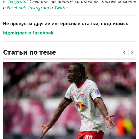
в Telegram
!
Следить за нашим сайтом вы также можете
в
Facebook
,
Instagram
и
Twitter
.
Не пропусти другие интересные статьи, подпишись:
bigmir)net в facebook
Статьи по теме