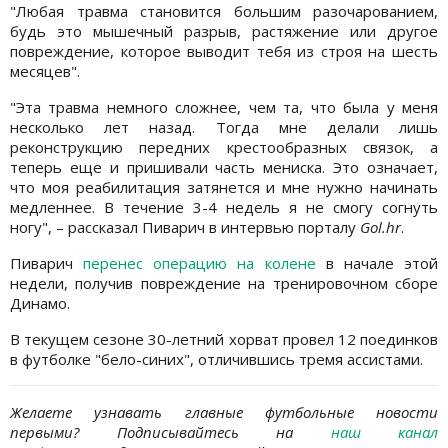
"Любая травма становится большим разочарованием,
будь это мышечный разрыв, растяжение или другое
повреждение, которое выводит тебя из строя на шесть
месяцев".
"Эта травма немного сложнее, чем та, что была у меня
несколько лет назад. Тогда мне делали лишь
реконструкцию передних крестообразных связок, а
теперь еще и пришивали часть мениска. Это означает,
что моя реабилитация затянется и мне нужно начинать
медленнее. В течение 3-4 недель я не смогу согнуть
ногу", – рассказал Пиварич в интервью порталу
Gol
.
hr
.
Пиварич
перенес операцию на колене
в начале этой
недели, получив повреждение на тренировочном сборе
Динамо.
В текущем сезоне 30-летний хорват провел 12 поединков
в футболке "бело-синих", отличившись тремя ассистами.
Желаете узнавать главные футбольные новости
первыми? Подписывайтесь на
наш канал