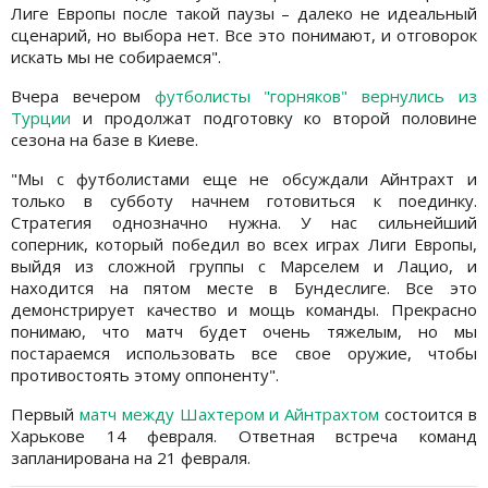
Лиге Европы после такой паузы – далеко не идеальный
сценарий, но выбора нет. Все это понимают, и отговорок
искать мы не собираемся".
Вчера вечером
футболисты "горняков" вернулись из
Турции
и продолжат подготовку ко второй половине
сезона на базе в Киеве.
"Мы с футболистами еще не обсуждали Айнтрахт и
только в субботу начнем готовиться к поединку.
Стратегия однозначно нужна. У нас сильнейший
соперник, который победил во всех играх Лиги Европы,
выйдя из сложной группы с Марселем и Лацио, и
находится на пятом месте в Бундеслиге. Все это
демонстрирует качество и мощь команды. Прекрасно
понимаю, что матч будет очень тяжелым, но мы
постараемся использовать все свое оружие, чтобы
противостоять этому оппоненту".
Первый
матч между Шахтером и Айнтрахтом
состоится в
Харькове 14 февраля. Ответная встреча команд
запланирована на 21 февраля.