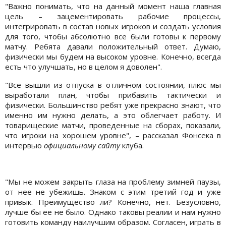
"Важно понимать, что на данный момент наша главная
цель – зацементировать рабочие процессы,
интегрировать в состав новых игроков и создать условия
для того, чтобы абсолютно все были готовы к первому
матчу. Ребята давали положительный ответ. Думаю,
физически мы будем на высоком уровне. Конечно, всегда
есть что улучшать, но в целом я доволен".
"Все вышли из отпуска в отличном состоянии, плюс мы
выработали план, чтобы прибавить тактически и
физически. Большинство ребят уже прекрасно знают, что
именно им нужно делать, а это облегчает работу. И
товарищеские матчи, проведенные на сборах, показали,
что игроки на хорошем уровне", – рассказал Фонсека в
интервью
официальному сайту
клуба.
"Мы не можем закрыть глаза на проблему зимней паузы,
от нее не убежишь. Знаком с этим третий год и уже
привык. Преимущество ли? Конечно, нет. Безусловно,
лучше бы ее не было. Однако таковы реалии и нам нужно
готовить команду наилучшим образом. Согласен, играть в