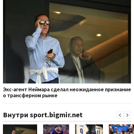
Экс-агент Неймара сделал неожиданное признание
о трансферном рынке
Внутри sport.bigmir.net