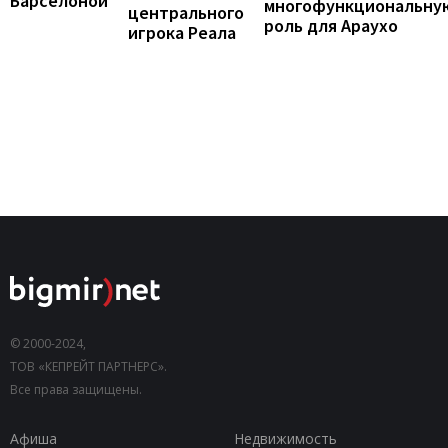
Барселоной
многофункциональну
центрального
роль для Араухо
игрока Реала
© 2000-2024,
ТОВ «КЕПРЕЙТ ПАРТНЕРС».
Все права защищены.
Афиша
Недвижимость