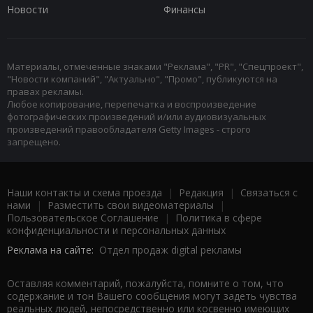
Новости
Финансы
Материалы, отмеченные знаками "Реклама", "PR", "Спецпроект",
"Новости компаний", "Актуально", "Промо", публикуются на
правах рекламы.
Любое копирование, перепечатка и воспроизведение
фотографических произведений и/или аудиовизуальных
произведений правообладателя Getty Images - строго
запрещено.
Наши контакты и схема проезда
|
Редакция
|
Связаться с
нами
|
Разместить свои видеоматериалы
|
Пользовательское Соглашение
|
Политика в сфере
конфиденциальности и персональных данных
Реклама на сайте:
Отдел продаж digital рекламы
Оставляя комментарий, пожалуйста, помните о том, что
содержание и тон Вашего сообщения могут задеть чувства
реальных людей, непосредственно или косвенно имеющих