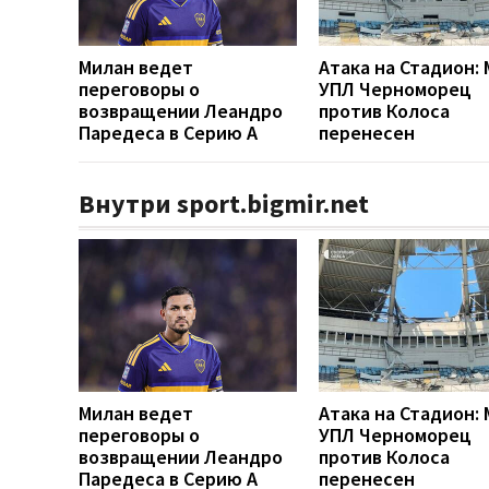
Милан ведет
Атака на Стадион:
переговоры о
УПЛ Черноморец
возвращении Леандро
против Колоса
Паредеса в Серию А
перенесен
Внутри sport.bigmir.net
Милан ведет
Атака на Стадион:
переговоры о
УПЛ Черноморец
возвращении Леандро
против Колоса
Паредеса в Серию А
перенесен