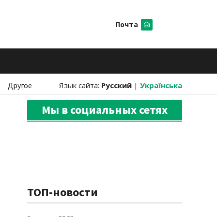
Почта
Искать
Другое
Язык сайта:
Русский
|
Українська
Мы в социальных сетях
ТОП-новости