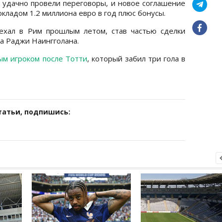
 удачно провели переговоры, и новое соглашение
окладом 1.2 миллиона евро в год плюс бонусы.
ехал в Рим прошлым летом, став частью сделки
а Раджи Наингголана.
м игроком после Тотти
, который забил три гола в
татьи, подпишись: