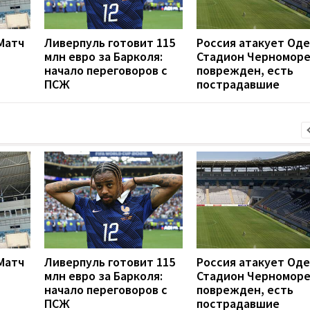
 Матч
Ливерпуль готовит 115
Россия атакует Оде
млн евро за Барколя:
Стадион Черномор
начало переговоров с
поврежден, есть
ПСЖ
пострадавшие
 Матч
Ливерпуль готовит 115
Россия атакует Оде
млн евро за Барколя:
Стадион Черномор
начало переговоров с
поврежден, есть
ПСЖ
пострадавшие