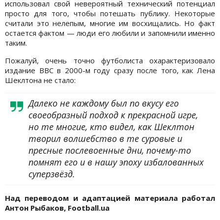
использовал свой невероятный технический потенциал
просто для того, чтобы потешать публику. Некоторые
считали это нелепым, многие им восхищались. Но факт
остается фактом — люди его любили и запомнили именно
таким.
Пожалуй, очень точно футболиста охарактеризовало
издание BBC в 2000-м году сразу после того, как Лена
Шеклтона не стало:
Далеко не каждому был по вкусу его
своеобразный подход к прекрасной игре,
но те многие, кто видел, как Шеклтон
творил волшебство в те суровые и
пресные послевоенные дни, почему-то
помнят его и в нашу эпоху избалованных
суперзвёзд.
Над переводом и адаптацией материала работал
Антон Рыбаков, Football.ua