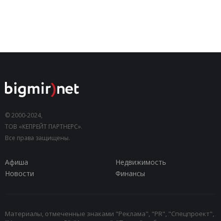
© 2000-2024,
ТОВ «КЕПРЕЙТ ПАРТНЕРС».
Все права защищены.
Афиша
Недвижимость
Новости
Финансы
Материалы, отмеченные знаками "Реклама", "PR", "Спецпроект",