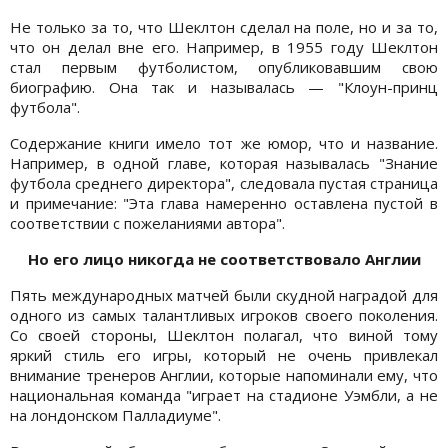
Не только за то, что Шеклтон сделал на поле, но и за то,
что он делал вне его. Например, в 1955 году Шеклтон
стал первым футболистом, опубликовавшим свою
биографию. Она так и называлась — "Клоун-принц
футбола".
Содержание книги имело тот же юмор, что и название.
Например, в одной главе, которая называлась "Знание
футбола среднего директора", следовала пустая страница
и примечание: "Эта глава намеренно оставлена пустой в
соответствии с пожеланиями автора".
Но его лицо никогда не соответствовало Англии
Пять международных матчей были скудной наградой для
одного из самых талантливых игроков своего поколения.
Со своей стороны, Шеклтон полагал, что виной тому
яркий стиль его игры, который не очень привлекал
внимание тренеров Англии, которые напоминали ему, что
национальная команда "играет на стадионе Уэмбли, а не
на лондонском Палладиуме".