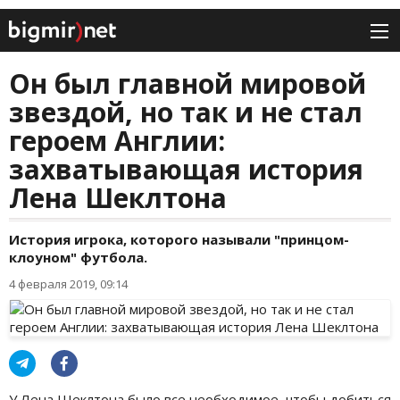
Он был главной мировой
звездой, но так и не стал
героем Англии:
захватывающая история
Лена Шеклтона
История игрока, которого называли "принцом-
клоуном" футбола.
4 февраля 2019, 09:14
У Лена Шеклтона было все необходимое, чтобы добиться