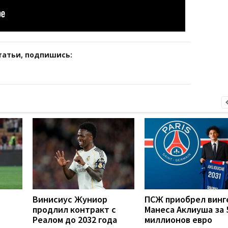
татьи, подпишись:
Винисиус Жуниор
ПСЖ приобрел винг
продлил контракт с
Манеса Аклиуша за 
Реалом до 2032 года
миллионов евро