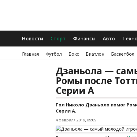
Новости
Спорт
Финансы
Авто
Техн
Главная
Футбол
Бокс
Биатлон
Баскетбол
Дзаньола — сам
Ромы после Тотт
Серии А
Гол Николо Дзаньоло помог Роме
Серии А.
4 февраля 2019, 09:09