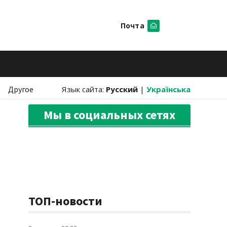
Почта
Искать
Другое
Язык сайта:
Русский
|
Українська
Мы в социальных сетях
ТОП-новости