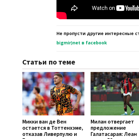
Не пропусти другие интересные с
bigmir)net в facebook
Статьи по теме
Микки ван де Вен
Милан отвергает
остается в Тоттенхэме,
предложение
отказав Ливерпулю и
Галатасарая: Леан