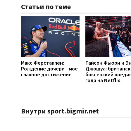
Статьи по теме
Макс Ферстаппен:
Тайсон Фьюри и Э
Рождение дочери - мое
Джошуа: британск
главное достижение
боксерский поеди
года на Netflix
Внутри sport.bigmir.net