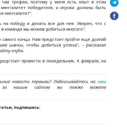
 там трофеи, поэтому у меня есть опыт в этом
 менталитет победителя, а игроки должны быть
же менталитет".
 на победу и делать все для нее. Уверен, что с
 в команде мы можем добиться многого".
о самого конца. Нам предстоит пройти еще долгий
шие шансы, чтобы добиться успеха", – рассказал
сайту
клуба.
едстоит провести в понедельник, 4 февраля, на
льные новости первыми? Подписывайтесь на
наш
за нашим сайтом вы также можете
татьи, подпишись: