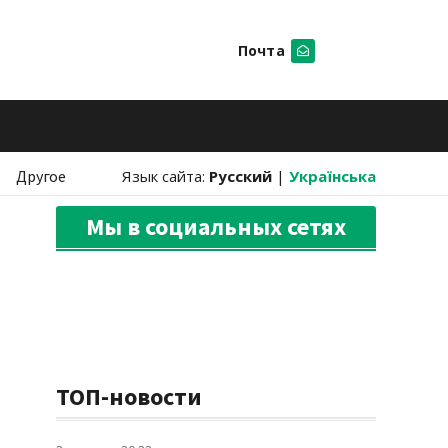
Почта
Искать
Другое
Язык сайта:
Русский
|
Українська
Мы в социальных сетях
ТОП-новости