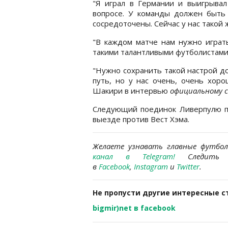
"Я играл в Германии и выигрывал
вопросе. У команды должен быть
сосредоточены. Сейчас у нас такой 
"В каждом матче нам нужно играть
такими талантливыми футболистами
"Нужно сохранить такой настрой д
путь, но у нас очень, очень хоро
Шакири в интервью
официальному 
Следующий поединок Ливерпулю пр
выезде против Вест Хэма.
Желаете узнавать главные футбо
канал в Telegram
!
Следить 
в
Facebook
,
Instagram
и
Twitter
.
Не пропусти другие интересные с
bigmir)net в facebook