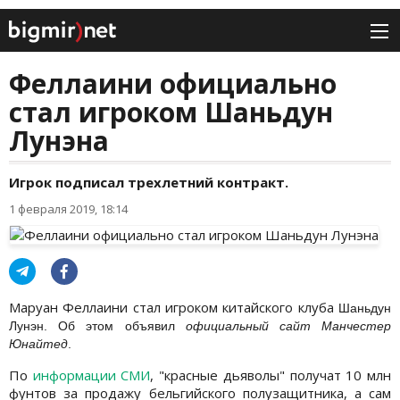
Феллаини официально
стал игроком Шаньдун
Лунэна
Игрок подписал трехлетний контракт.
1 февраля 2019, 18:14
Маруан Феллаини стал игроком китайского клуба
Шаньдун
Лунэн. Об этом объявил
официальный сайт Манчестер
Юнайтед
.
По
информации СМИ
, "красные дьяволы" получат 10 млн
фунтов за продажу бельгийского полузащитника, а сам