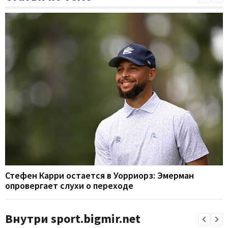
Стефен Карри остается в Уорриорз: Эмерман
опровергает слухи о переходе
Внутри sport.bigmir.net