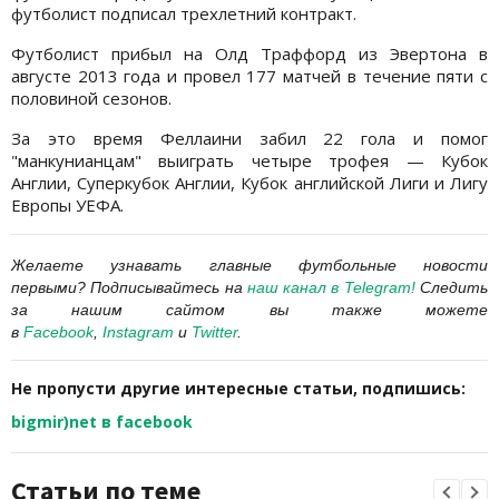
футболист подписал трехлетний контракт.
Футболист прибыл на Олд Траффорд из Эвертона в
августе 2013 года и провел 177 матчей в течение пяти с
половиной сезонов.
За это время Феллаини забил 22 гола и помог
"манкунианцам" выиграть четыре трофея — Кубок
Англии, Суперкубок Англии, Кубок английской Лиги и Лигу
Европы УЕФА.
Желаете узнавать главные футбольные новости
первыми?
Подписывайтесь на
наш канал в Telegram
!
Следить
за нашим сайтом вы также можете
в
Facebook
,
Instagram
и
Twitter
.
Не пропусти другие интересные статьи, подпишись:
bigmir)net в facebook
Статьи по теме