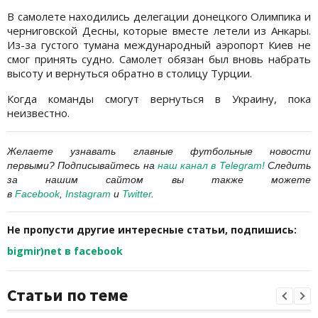
В самолете находились делегации донецкого Олимпика и
черниговской Десны, которые вместе летели из Анкары.
Из-за густого тумана международный аэропорт Киев не
смог принять судно. Самолет обязан был вновь набрать
высоту и вернуться обратно в столицу Турции.
Когда команды смогут вернуться в Украину, пока
неизвестно.
Желаете узнавать главные футбольные новости
первыми?
Подписывайтесь на
наш канал в Telegram
!
Следить
за нашим сайтом вы также можете
в
Facebook
,
Instagram
и
Twitter
.
Не пропусти другие интересные статьи, подпишись:
bigmir)net в facebook
Статьи по теме