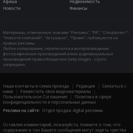
Афиша
Недвижимость
Новости
Финансы
Материалы, отмеченные знаками "Реклама", "PR", "Спецпроект",
"Новости компаний", "Актуально", "Промо", публикуются на
правах рекламы.
Любое копирование, перепечатка и воспроизведение
фотографических произведений и/или аудиовизуальных
произведений правообладателя Getty Images - строго
запрещено.
Наши контакты и схема проезда
|
Редакция
|
Связаться с
нами
|
Разместить свои видеоматериалы
|
Пользовательское Соглашение
|
Политика в сфере
конфиденциальности и персональных данных
Реклама на сайте:
Отдел продаж digital рекламы
Оставляя комментарий, пожалуйста, помните о том, что
содержание и тон Вашего сообщения могут задеть чувства