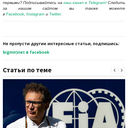
первыми? Подписывайтесь на
наш канал в Telegram
!
Следить
за нашим сайтом вы также можете
в
Facebook
,
Instagram
и
Twitter
.
Не пропусти другие интересные статьи, подпишись:
bigmir)net в facebook
Статьи по теме