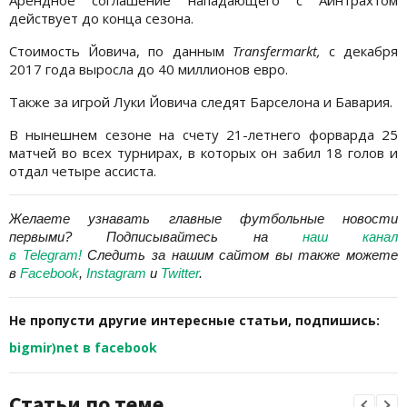
Арендное соглашение нападающего с Айнтрахтом
действует до конца сезона.
Стоимость Йовича, по данным
Transfermarkt,
с декабря
2017 года выросла до 40 миллионов евро.
Также за игрой Луки Йовича следят Барселона и Бавария.
В нынешнем сезоне на счету 21-летнего форварда 25
матчей во всех турнирах, в которых он забил 18 голов и
отдал четыре ассиста.
Желаете узнавать главные футбольные новости
первыми? Подписывайтесь на
наш канал
в Telegram
!
Следить за нашим сайтом вы также можете
в
Facebook
,
Instagram
и
Twitter
.
Не пропусти другие интересные статьи, подпишись:
bigmir)net в facebook
Статьи по теме