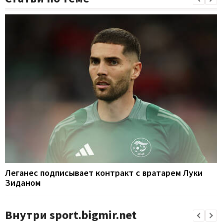
Леганес подписывает контракт с вратарем Луки
Зиданом
Внутри sport.bigmir.net