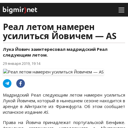
Реал летом намерен
усилиться Йовичем — AS
Лука Йович заинтересовал мадридский Реал
следующим летом.
29 января 2019, 19:14
Мадридский Реал следующим летом намерен усилиться
Лукой Йовичем, который в нынешнем сезоне находится в
аренде в Айнтрахте из Франкфурта. Об этом сообщает
испанское издание
AS
.
Права на Йовича принадлежат португальской Бенфике.