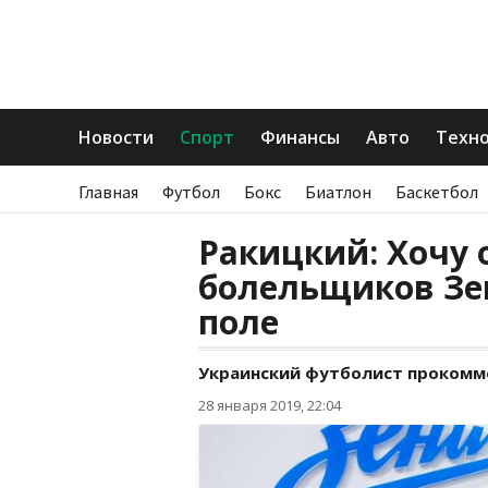
Новости
Спорт
Финансы
Авто
Техн
Главная
Футбол
Бокс
Биатлон
Баскетбол
Ракицкий: Хочу
болельщиков Зе
поле
Украинский футболист прокомм
28 января 2019, 22:04