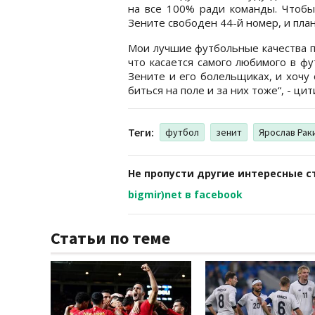
на все 100% ради команды. Чтобы 
Зените свободен 44-й номер, и пла
Мои лучшие футбольные качества п
что касается самого любимого в ф
Зените и его болельщиках, и хочу
биться на поле и за них тоже“, - ци
Теги:
футбол
зенит
Ярослав Рак
Не пропусти другие интересные с
bigmir)net в facebook
Статьи по теме