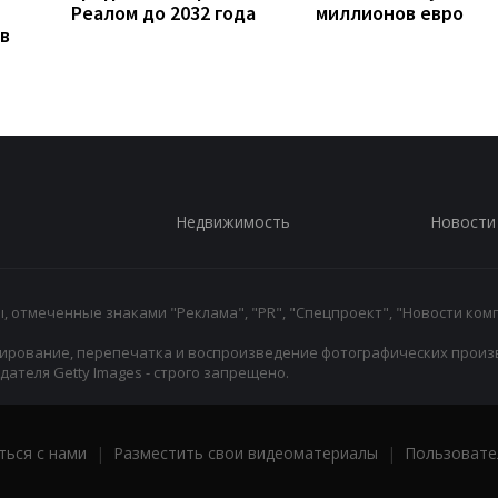
Реалом до 2032 года
миллионов евро
в
Недвижимость
Новости
 отмеченные знаками "Реклама", "PR", "Спецпроект", "Новости комп
ирование, перепечатка и воспроизведение фотографических произ
ателя Getty Images - строго запрещено.
ться с нами
|
Разместить свои видеоматериалы
|
Пользовате