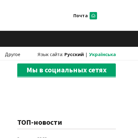
Почта
Искать
Другое
Язык сайта:
Русский
|
Українська
Мы в социальных сетях
ТОП-новости