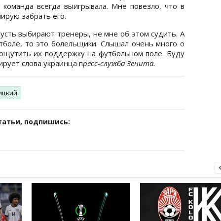
команда всегда выигрывала. Мне повезло, что в
нирую забрать его.
усть выбирают тренеры, не мне об этом судить. А
утболе, то это болельщики. Слышал очень много о
 ощутить их поддержку на футбольном поле. Буду
тирует слова украинца п
ресс-служба Зенита.
ицкий
татьи, подпишись: