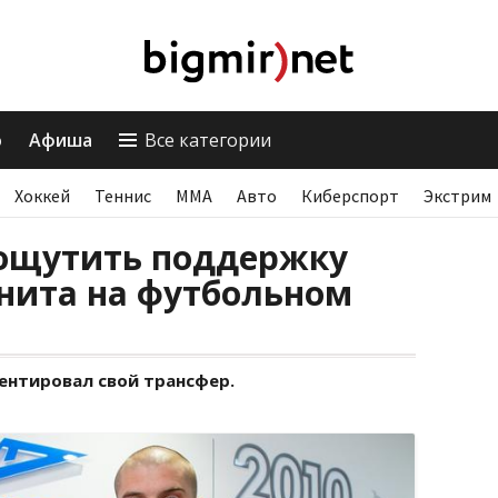
о
Афиша
Все категории
Хоккей
Теннис
ММА
Авто
Киберспорт
Экстрим
 ощутить поддержку
нита на футбольном
ентировал свой трансфер.