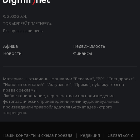
© 2000-2024,
ТОВ «КЕПРЕЙТ ПАРТНЕРС».
Все права защищены.
Афиша
Недвижимость
Новости
Финансы
Материалы, отмеченные знаками "Реклама", "PR", "Спецпроект",
"Новости компаний", "Актуально", "Промо", публикуются на
правах рекламы.
Любое копирование, перепечатка и воспроизведение
фотографических произведений и/или аудиовизуальных
произведений правообладателя Getty Images - строго
запрещено.
Наши контакты и схема проезда
|
Редакция
|
Связаться с