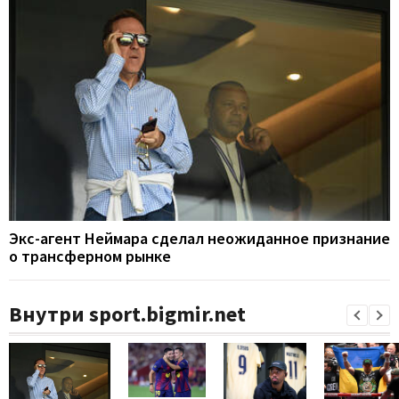
Экс-агент Неймара сделал неожиданное признание
о трансферном рынке
Внутри sport.bigmir.net