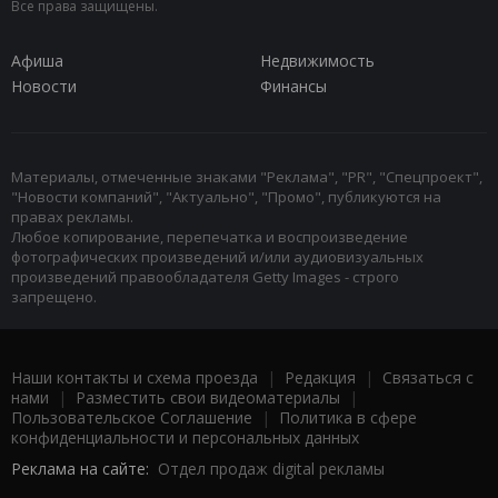
Все права защищены.
Афиша
Недвижимость
Новости
Финансы
Материалы, отмеченные знаками "Реклама", "PR", "Спецпроект",
"Новости компаний", "Актуально", "Промо", публикуются на
правах рекламы.
Любое копирование, перепечатка и воспроизведение
фотографических произведений и/или аудиовизуальных
произведений правообладателя Getty Images - строго
запрещено.
Наши контакты и схема проезда
|
Редакция
|
Связаться с
нами
|
Разместить свои видеоматериалы
|
Пользовательское Соглашение
|
Политика в сфере
конфиденциальности и персональных данных
Реклама на сайте:
Отдел продаж digital рекламы