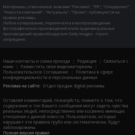
Материалы, отмеченные знаками "Реклама", "PR", "Спецпроект",
"Новости компаний", "Актуально", "Промо", публикуются на
правах рекламы.
Любое копирование, перепечатка и воспроизведение
фотографических произведений и/или аудиовизуальных
произведений правообладателя Getty Images - строго
запрещено.
Наши контакты и схема проезда
|
Редакция
|
Связаться с
нами
|
Разместить свои видеоматериалы
|
Пользовательское Соглашение
|
Политика в сфере
конфиденциальности и персональных данных
Реклама на сайте:
Отдел продаж digital рекламы
Оставляя комментарий, пожалуйста, помните о том, что
содержание и тон Вашего сообщения могут задеть чувства
реальных людей, непосредственно или косвенно имеющих
отношение к данной новости. Пользователи, которые
нарушают эти правила грубо или систематически, будут
заблокированы.
Полная версия правил